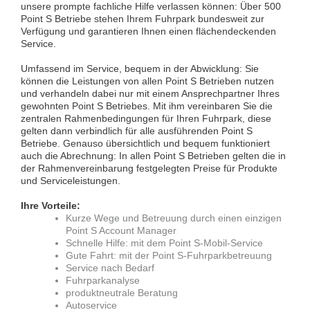
unsere prompte fachliche Hilfe verlassen können: Über 500
Point S Betriebe stehen Ihrem Fuhrpark bundesweit zur
Verfügung und garantieren Ihnen einen flächendeckenden
Service.
Umfassend im Service, bequem in der Abwicklung: Sie
können die Leistungen von allen Point S Betrieben nutzen
und verhandeln dabei nur mit einem Ansprechpartner Ihres
gewohnten Point S Betriebes. Mit ihm vereinbaren Sie die
zentralen Rahmenbedingungen für Ihren Fuhrpark, diese
gelten dann verbindlich für alle ausführenden Point S
Betriebe. Genauso übersichtlich und bequem funktioniert
auch die Abrechnung: In allen Point S Betrieben gelten die in
der Rahmenvereinbarung festgelegten Preise für Produkte
und Serviceleistungen.
Ihre Vorteile:
Kurze Wege und Betreuung durch einen einzigen
Point S Account Manager
Schnelle Hilfe: mit dem Point S-Mobil-Service
Gute Fahrt: mit der Point S-Fuhrparkbetreuung
Service nach Bedarf
Fuhrparkanalyse
produktneutrale Beratung
Autoservice