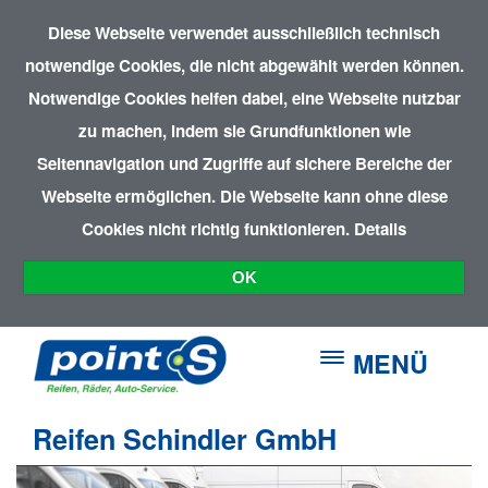
Diese Webseite verwendet ausschließlich technisch
notwendige Cookies, die nicht abgewählt werden können.
Notwendige Cookies helfen dabei, eine Webseite nutzbar
zu machen, indem sie Grundfunktionen wie
Seitennavigation und Zugriffe auf sichere Bereiche der
Webseite ermöglichen. Die Webseite kann ohne diese
Cookies nicht richtig funktionieren.
Details
OK
MENÜ
Reifen Schindler GmbH