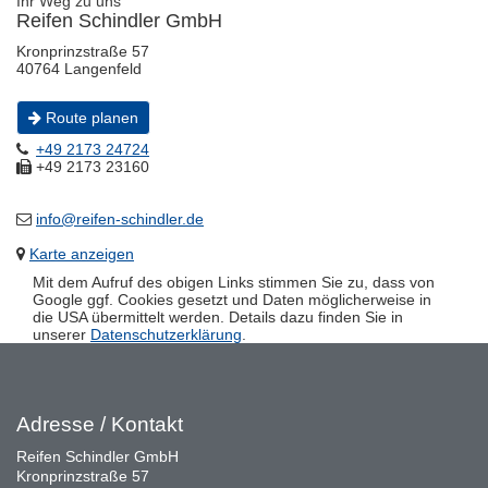
Ihr Weg zu uns
Reifen Schindler GmbH
Kronprinzstraße 57
40764 Langenfeld
Route planen
+49 2173 24724
+49 2173 23160
info@reifen-schindler.de
Karte anzeigen
Mit dem Aufruf des obigen Links stimmen Sie zu, dass von
Google ggf. Cookies gesetzt und Daten möglicherweise in
die USA übermittelt werden. Details dazu finden Sie in
unserer
Datenschutzerklärung
.
Adresse / Kontakt
Reifen Schindler GmbH
Kronprinzstraße 57