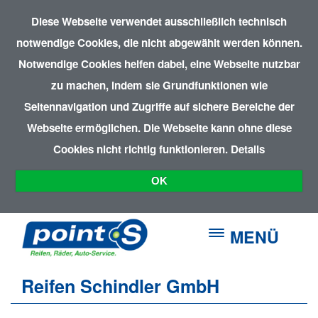
Diese Webseite verwendet ausschließlich technisch
notwendige Cookies, die nicht abgewählt werden können.
Notwendige Cookies helfen dabei, eine Webseite nutzbar
zu machen, indem sie Grundfunktionen wie
Seitennavigation und Zugriffe auf sichere Bereiche der
Webseite ermöglichen. Die Webseite kann ohne diese
Cookies nicht richtig funktionieren.
Details
OK
MENÜ
Reifen Schindler GmbH